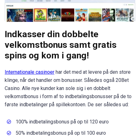
Indkasser din dobbelte
velkomstbonus samt gratis
spins og kom i gang!
Internationale casinoer
har det med at levere på den store
klinge, når det handler om bonusser. Således også 20Bet
Casino. Alle nye kunder kan sole sig i en dobbelt
velkomstbonus i form af to indbetalingsbonusser på de to
første indbetalinger på spillekontoen. De ser således ud:
100% indbetalingsbonus på op til 120 euro
50% indbetalingsbonus på op til 100 euro