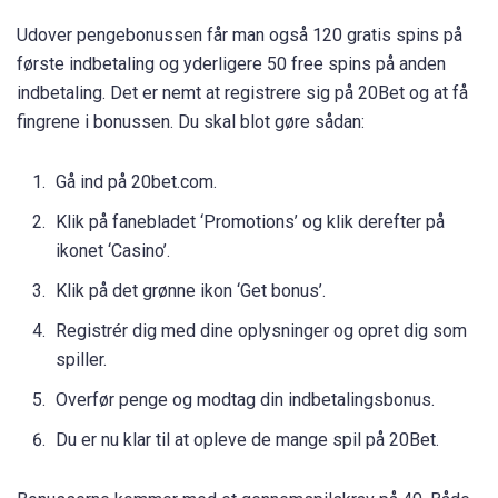
Udover pengebonussen får man også 120 gratis spins på
første indbetaling og yderligere 50 free spins på anden
indbetaling. Det er nemt at registrere sig på 20Bet og at få
fingrene i bonussen. Du skal blot gøre sådan:
Gå ind på 20bet.com.
Klik på fanebladet ‘Promotions’ og klik derefter på
ikonet ‘Casino’.
Klik på det grønne ikon ‘Get bonus’.
Registrér dig med dine oplysninger og opret dig som
spiller.
Overfør penge og modtag din indbetalingsbonus.
Du er nu klar til at opleve de mange spil på 20Bet.