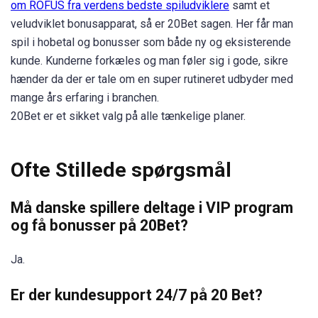
om ROFUS fra verdens bedste spiludviklere
samt et
veludviklet bonusapparat, så er 20Bet sagen. Her får man
spil i hobetal og bonusser som både ny og eksisterende
kunde. Kunderne forkæles og man føler sig i gode, sikre
hænder da der er tale om en super rutineret udbyder med
mange års erfaring i branchen.
20Bet er et sikket valg på alle tænkelige planer.
Ofte Stillede spørgsmål
Må danske spillere deltage i VIP program
og få bonusser på 20Bet?
Ja.
Er der kundesupport 24/7 på 20 Bet?