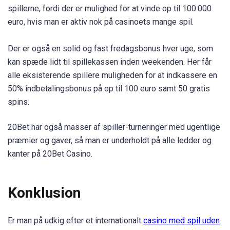
spillerne, fordi der er mulighed for at vinde op til 100.000
euro, hvis man er aktiv nok på casinoets mange spil.
Der er også en solid og fast fredagsbonus hver uge, som
kan spæde lidt til spillekassen inden weekenden. Her får
alle eksisterende spillere muligheden for at indkassere en
50% indbetalingsbonus på op til 100 euro samt 50 gratis
spins.
20Bet har også masser af spiller-turneringer med ugentlige
præmier og gaver, så man er underholdt på alle ledder og
kanter på 20Bet Casino.
Konklusion
Er man på udkig efter et internationalt
casino med spil uden