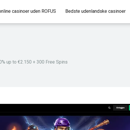
online casinoer uden ROFUS
Bedste udenlandske casinoer
% up to €2.150 + 300 Free Spins