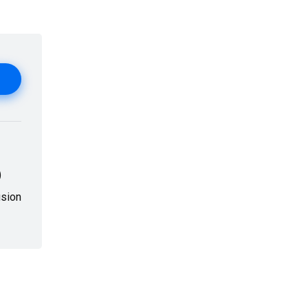
5
usion