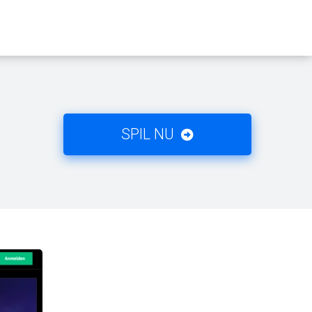
SPIL NU