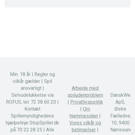
Min. 18 år | Regler og
vilkår gælder | Spil
ansvarligt |
Arbejde med
Selvudelukkelse via
spiludenproblem.com
DanskWebD
ROFUS, tel. 72 38 60 20 |
|
Privatlivspolitik
ApS,
Kontakt
|
Om
Østre
Spillemyndighedens
hjemmesiden
|
Fælledvej
hjælpelinje StopSpillet.dk
Vores vilkår og
10, 9400
på 70 22 28 25 | Alle
betingelser
|
Nørresundb