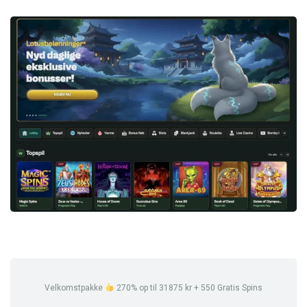
Velkomstpakke
270% op til 31875 kr + 550 Gratis Spins